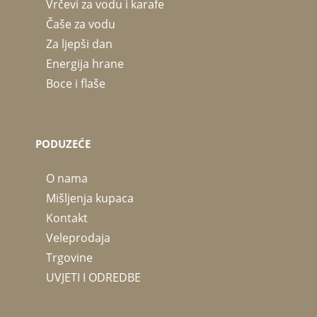
Vrčevi za vodu i karafe
Čaše za vodu
Za ljepši dan
Energija hrane
Boce i flaše
PODUZEĆE
O nama
Mišljenja kupaca
Kontakt
Veleprodaja
Trgovine
UVJETI I ODREDBE