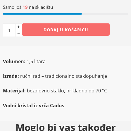
Samo još
19
na skladištu
DODAJ U KOŠARICU
Volumen:
1,5 litara
Izrada:
ručni rad – tradicionalno staklopuhanje
Materijal:
bezolovno staklo, prikladno do 70 °C
Vodni kristal iz vrča Cadus
Moglo bi vas također