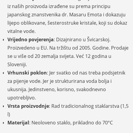
iz naših proizvoda izrađene su prema principu
japanskog znanstvenika dr. Masaru Emota i dokazuju
lijepo oblikovane, šesterostruke kristale, koji su dokaz
vitalne vode.
Vrijedno povjerenja
: Dizajnirano u Švicarskoj.
Proizvedeno u EU. Na tržištu od 2005. Godine. Prodaje
se u više od 20 zemalja svijeta. Već 12 godina u
Sloveniji.
Vrhunski poklon
: Jer svatko od nas treba podsjetnik
za pijenje vode. Jer je strukturirana voda bolja i
ukusnija. Jedinstveno, korisno, svakodnevno
upotrebljivo.
Vrsta proizvodnje
: Rad tradicionalnog staklarstva (1,5
l)
Materijal
: Neoloveno staklo, prikladno do 70°C