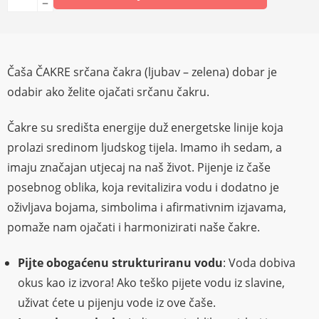
Čaša ČAKRE srčana čakra (ljubav – zelena) dobar je
odabir ako želite ojačati srčanu čakru.
Čakre su središta energije duž energetske linije koja
prolazi sredinom ljudskog tijela. Imamo ih sedam, a
imaju značajan utjecaj na naš život. Pijenje iz čaše
posebnog oblika, koja revitalizira vodu i dodatno je
oživljava bojama, simbolima i afirmativnim izjavama,
pomaže nam ojačati i harmonizirati naše čakre.
Pijte obogaćenu strukturiranu vodu
: Voda dobiva
okus kao iz izvora! Ako teško pijete vodu iz slavine,
uživat ćete u pijenju vode iz ove čaše.