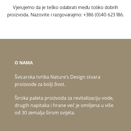
Vjerujemo da je teško odabrati među toliko dobrih
proizvoda. Nazovite i razgovarajmo:
+386 (0)40 623 186
.
O NAMA
Švicarska tvrtka Nature’s Design stvara
proizvode za bolji život.
Široka paleta proizvoda za revitalizaciju vode,
drugih napitaka i hrane već je omiljena u više
od 30 zemalja širom svijeta.