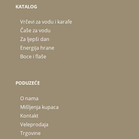
KATALOG
Vrčevi za vodu i karafe
Čaše za vodu
Za ljepši dan
Energija hrane
Boce i flaše
PODUZEĆE
O nama
Mišljenja kupaca
Kontakt
Veleprodaja
Trgovine