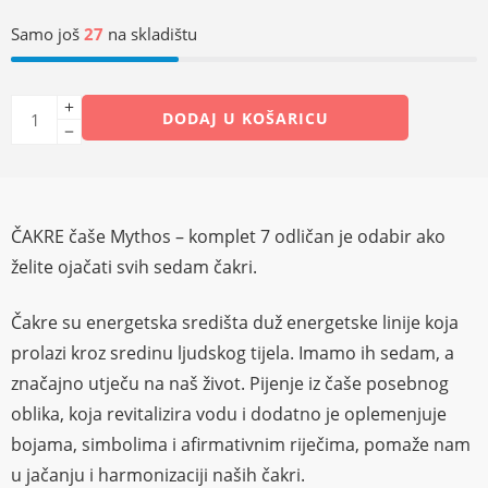
Samo još
27
na skladištu
DODAJ U KOŠARICU
ČAKRE čaše Mythos – komplet 7 odličan je odabir ako
želite ojačati svih sedam čakri.
Čakre su energetska središta duž energetske linije koja
prolazi kroz sredinu ljudskog tijela. Imamo ih sedam, a
značajno utječu na naš život. Pijenje iz čaše posebnog
oblika, koja revitalizira vodu i dodatno je oplemenjuje
bojama, simbolima i afirmativnim riječima, pomaže nam
u jačanju i harmonizaciji naših čakri.