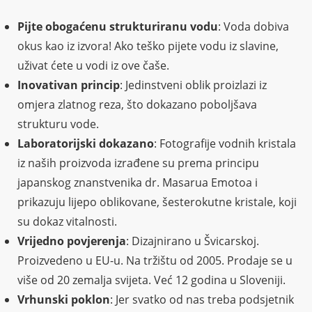
Pijte obogaćenu strukturiranu vodu
: Voda dobiva
okus kao iz izvora! Ako teško pijete vodu iz slavine,
uživat ćete u vodi iz ove čaše.
Inovativan princip
: Jedinstveni oblik proizlazi iz
omjera zlatnog reza, što dokazano poboljšava
strukturu vode.
Laboratorijski dokazano
: Fotografije vodnih kristala
iz naših proizvoda izrađene su prema principu
japanskog znanstvenika dr. Masarua Emotoa i
prikazuju lijepo oblikovane, šesterokutne kristale, koji
su dokaz vitalnosti.
Vrijedno povjerenja
: Dizajnirano u Švicarskoj.
Proizvedeno u EU-u. Na tržištu od 2005. Prodaje se u
više od 20 zemalja svijeta. Već 12 godina u Sloveniji.
Vrhunski poklon
: Jer svatko od nas treba podsjetnik