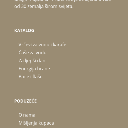
od 30 zemalja širom svijeta.
KATALOG
Vrčevi za vodu i karafe
Čaše za vodu
Za ljepši dan
Energija hrane
Boce i flaše
PODUZEĆE
O nama
Mišljenja kupaca